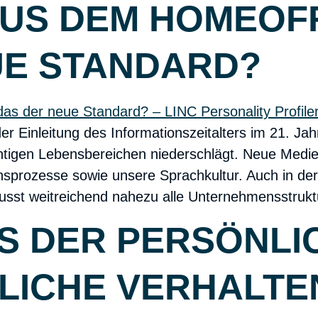
US DEM HOMEOFFI
UE STANDARD?
der Einleitung des Informationszeitalters im 21. J
ichtigen Lebensbereichen niederschlägt. Neue Med
sprozesse sowie unsere Sprachkultur. Auch in der A
sst weitreichend nahezu alle Unternehmensstruktu
S DER PERSÖNLI
LICHE VERHALT