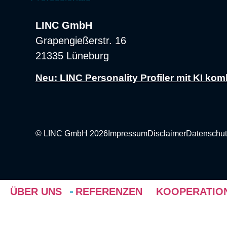
LINC GmbH
Grapengießerstr. 16
21335 Lüneburg
Neu: LINC Personality Profiler mit KI k
© LINC GmbH 2026
Impressum
Disclaimer
Datenschut
ÜBER UNS
REFERENZEN
KOOPERATIO