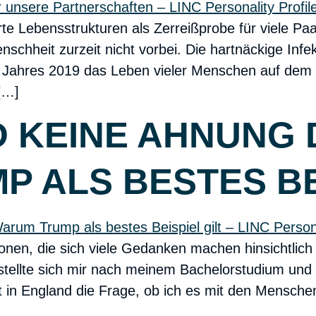
e Lebensstrukturen als Zerreißprobe für viele P
chheit zurzeit nicht vorbei. Die hartnäckige Infek
Jahres 2019 das Leben vieler Menschen auf dem 
[…]
 KEINE AHNUNG 
 ALS BESTES BEI
sonen, die sich viele Gedanken machen hinsichtli
stellte sich mir nach meinem Bachelorstudium und 
t in England die Frage, ob ich es mit den Mensche