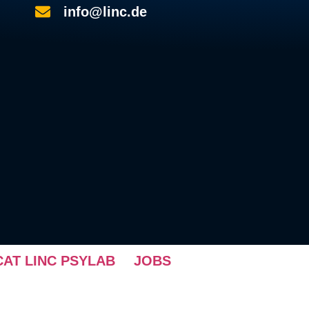
info@linc.de
AT LINC PSYLAB
JOBS