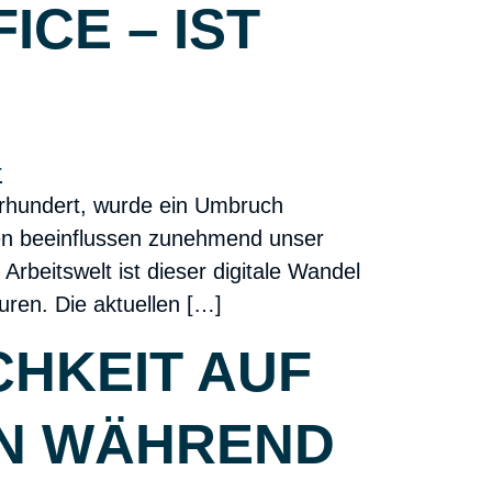
CE – IST
ahrhundert, wurde ein Umbruch
ien beeinflussen zunehmend unser
rbeitswelt ist dieser digitale Wandel
ren. Die aktuellen […]
CHKEIT AUF
EN WÄHREND