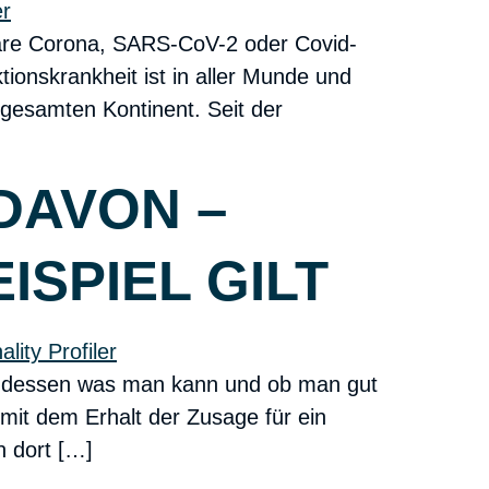
aare Corona, SARS-CoV-2 oder Covid-
tionskrankheit ist in aller Munde und
gesamten Kontinent. Seit der
DAVON –
SPIEL GILT
ch dessen was man kann und ob man gut
mit dem Erhalt der Zusage für ein
n dort […]