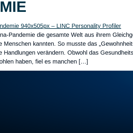
MIE
ona-Pandemie die gesamte Welt aus ihrem Gleichg
 die Menschen kannten. So musste das „Gewohnheit
e Handlungen verändern. Obwohl das Gesundheits
ohlen haben, fiel es manchen […]