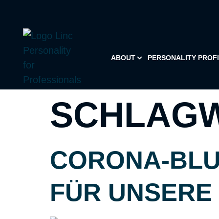
ABOUT
PERSONALITY PROF
SCHLAG
CORONA-BLUE
ÜR UNSERE 