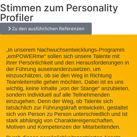
Stimmen zum Personality
Profiler
Zu den ausführlichen Referenzen
„In unserem Nachwuchsentwicklungs-Programm
„emPOWERme“ sollen sich unsere Talente mit
ihrer Persönlichkeit und den Herausforderungen in
der Führung auseinanderzusetzen, um
einzuschätzen, ob sie den Weg in Richtung
Teamleiterrolle gehen möchten. Dabei ist es uns
wichtig, keine Inhalte „von der Stange“ anzubieten,
sondern individuell auf alle Teilnehmenden
einzugehen. Denn der Weg, ob Talente sich
tatsächlich zur Führungskraft entwickeln, gestaltet
sich von Person zu Person unterschiedlich und ist
stark abhängig von Charaktereigenschaften,
Motiven und Kompetenzen der Mitarbeitenden.