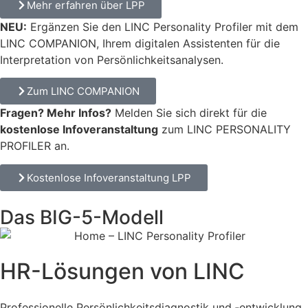
Mehr erfahren über LPP
NEU:
Ergänzen Sie den LINC Personality Profiler mit dem
LINC COMPANION, Ihrem digitalen Assistenten für die
Interpretation von Persönlichkeitsanalysen.
Zum LINC COMPANION
Fragen? Mehr Infos?
Melden Sie sich direkt für die
kostenlose Infoveranstaltung
zum LINC PERSONALITY
PROFILER an.
Kostenlose Infoveranstaltung LPP
Das BIG-5-Modell
HR-Lösungen von LINC
Profes­sio­nelle Persön­lich­keitsdiagnostik und ‑entwick­lung