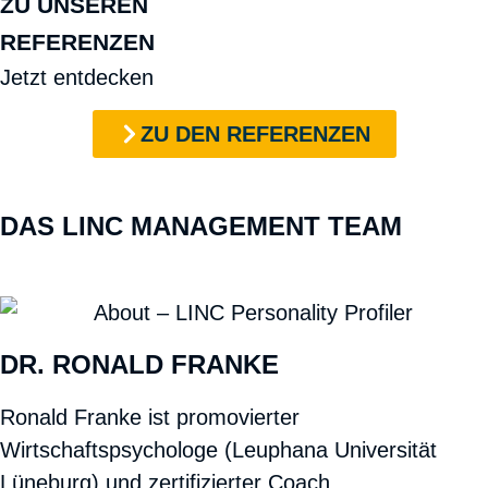
ZU UNSEREN
REFERENZEN
Jetzt entdecken
ZU DEN REFERENZEN
DAS LINC MANAGEMENT TEAM
DR. RONALD FRANKE
Ronald Franke ist promovierter
Wirtschaftspsychologe (Leuphana Universität
Lüneburg) und zertifizierter Coach.