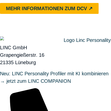
MEHR INFORMATIONEN ZUM DCV ↗︎
LINC GmbH
Grapengießerstr. 16
21335 Lüneburg
Neu: LINC Personality Profiler mit KI kombinieren
→ jetzt zum LINC COMPANION