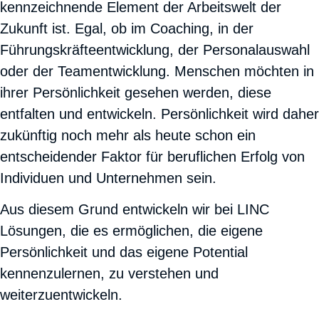
kennzeichnende Element der Arbeitswelt der
Zukunft ist. Egal, ob im Coaching, in der
Führungskräfteentwicklung, der Personalauswahl
oder der Teamentwicklung. Menschen möchten in
ihrer Persönlichkeit gesehen werden, diese
entfalten und entwickeln. Persönlichkeit wird daher
zukünftig noch mehr als heute schon ein
entscheidender Faktor für beruflichen Erfolg von
Individuen und Unternehmen sein.
Aus diesem Grund entwickeln wir bei LINC
Lösungen, die es ermöglichen, die eigene
Persönlichkeit und das eigene Potential
kennenzulernen, zu verstehen und
weiterzuentwickeln.