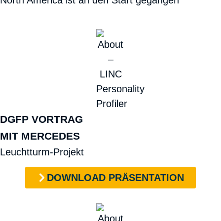
North America ist an den Start gegangen
DGFP VORTRAG
MIT MERCEDES
Leuchtturm-Projekt
DOWNLOAD PRÄSENTATION