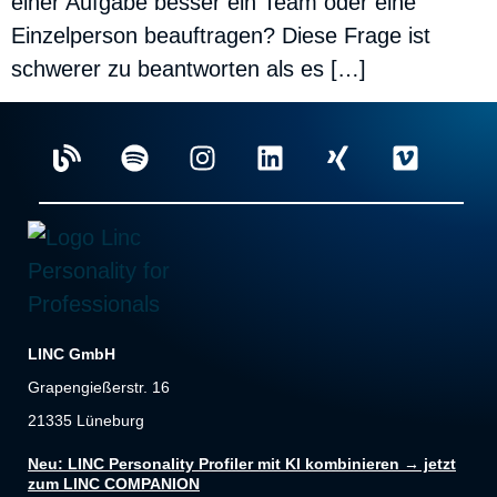
einer Aufgabe besser ein Team oder eine
Einzelperson beauftragen? Diese Frage ist
schwerer zu beantworten als es […]
LINC GmbH
Grapengießerstr. 16
21335 Lüneburg
Neu: LINC Personality Profiler mit KI kombinieren → jetzt
zum LINC COMPANION