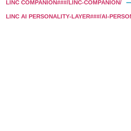
LINC COMPANION###/LINC-COMPANION/
LINC AI PERSONALITY-LAYER###/AI-PERSO
LINC COMPANION
Der LINC COMPANION ist ein KI-
Tool, das sowohl LPP-zertifizierten
Coaches als auch Anwender:innen im
Umgang mit dem LINC
PERSONALITY PROFILER
unterstützt. Er ist gleichermaßen
wissenschaftlich fundiert, datensicher
und flexibel einsetzbar.