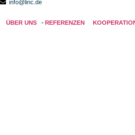
info@linc.de
ÜBER UNS
REFERENZEN
KOOPERATIO
ABOUT US
Wir stellen uns vor