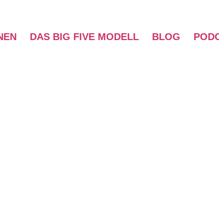
NEN
DAS BIG FIVE MODELL
BLOG
PODC