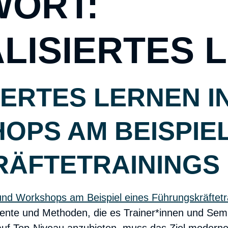
ORT:
LISIERTES 
ERTES LERNEN I
PS AM BEISPIEL
ÄFTETRAININGS
ente und Methoden, die es Trainer*innen und Semin