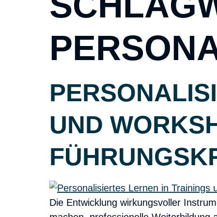
SCHLAGW
PERSONA
PERSONALISI
UND WORKSHO
FÜHRUNGSKR
Die Entwicklung wirkungsvoller Instrum