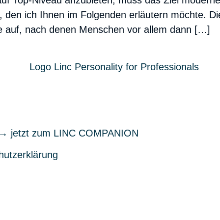
auf Top-Niveau anzubieten, muss das Ziel moderner
den ich Ihnen im Folgenden erläutern möchte. Die
ie auf, nach denen Menschen vor allem dann […]
ren → jetzt zum LINC COMPANION
hutzerklärung