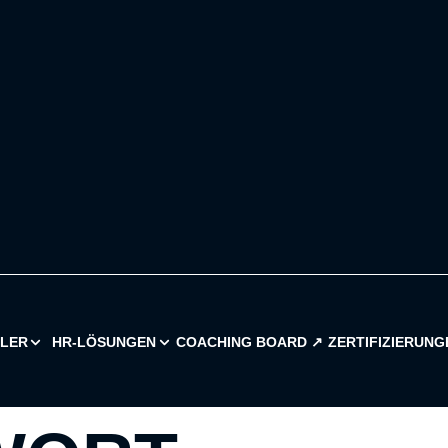
ILER
HR-LÖSUNGEN
COACHING BOARD ↗︎
ZERTIFIZIERUNG