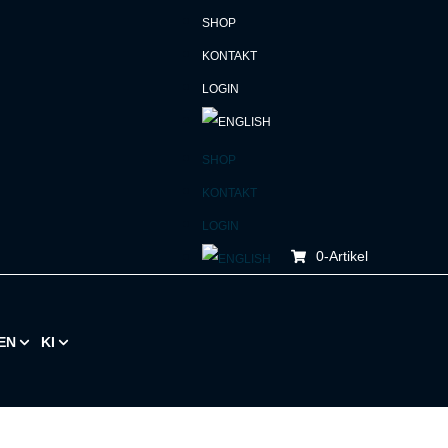
SHOP
KONTAKT
LOGIN
SHOP
KONTAKT
LOGIN
0
-Artikel
EN
KI