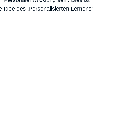
 Personalentwicklung sein. Dies ist
 Idee des ‚Personalisierten Lernens‘