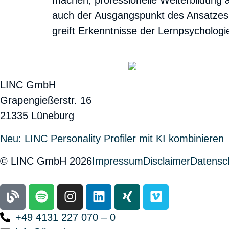
machen, professionelle Weiterbildung 
auch der Ausgangspunkt des Ansatzes, 
greift Erkenntnisse der Lernpsycholog
LINC GmbH
Grapengießerstr. 16
21335 Lüneburg
Neu: LINC Personality Profiler mit KI kombinie
© LINC GmbH 2026
Impressum
Disclaimer
Datensc
+49 4131 227 070 – 0