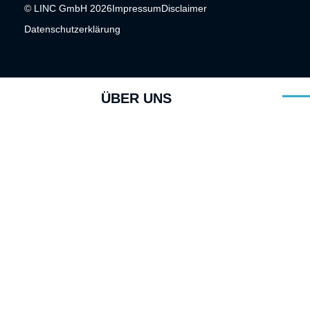
© LINC GmbH 2026
Impressum
Disclaimer
Datenschutzerklärung
ÜBER UNS
ABOUT US
Wir stellen uns vor