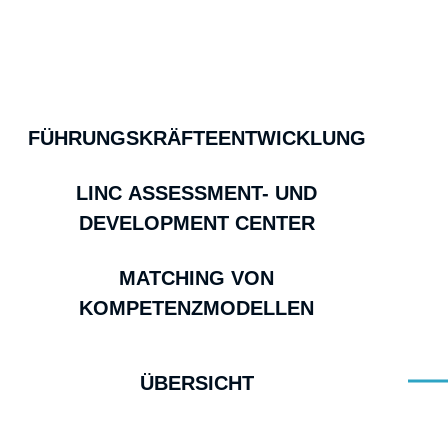
FÜHRUNGSKRÄFTEENTWICKLUNG
LINC ASSESSMENT- UND
DEVELOPMENT CENTER
MATCHING VON
KOMPETENZMODELLEN
ÜBERSICHT