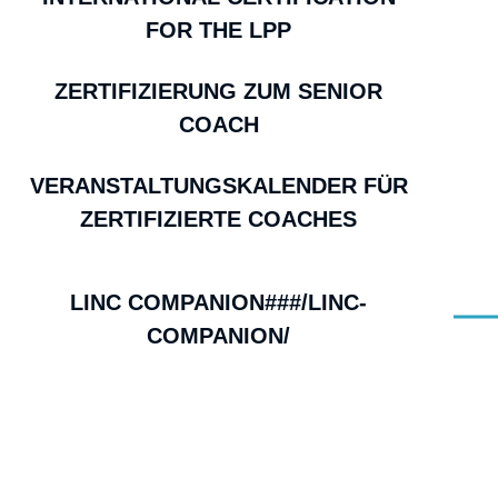
FOR THE LPP
ZERTIFIZIERUNG ZUM SENIOR
COACH
VERANSTALTUNGSKALENDER FÜR
ZERTIFIZIERTE COACHES
LINC COMPANION###/LINC-
COMPANION/
LINC COMPANION
Der LINC COMPANION ist ein KI-