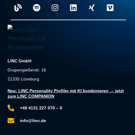
LINC GmbH
Grapengießerstr. 16
21335 Lüneburg
Neu: LINC Personality Profiler mit KI kombinieren → jetzt
zum LINC COMPANION
+49 4131 227 070 – 0
info@linc.de