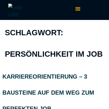
PERSONALITY PROFILER
SCHLAGWORT:
PERSÖNLICHKEIT IM JOB
KARRIEREORIENTIERUNG – 3
BAUSTEINE AUF DEM WEG ZUM
PERFEKTEN JOB