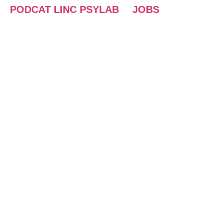
PODCAT LINC PSYLAB
JOBS
ABOUT US
Wir stellen uns vor