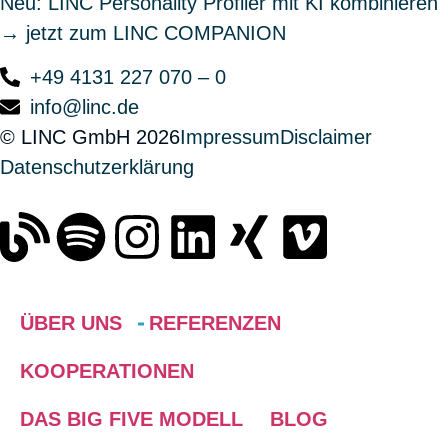
Neu: LINC Personality Profiler mit KI kombinieren
→ jetzt zum LINC COMPANION
+49 4131 227 070 – 0
info@linc.de
© LINC GmbH 2026
Impressum
Disclaimer
Datenschutzerklärung
ÜBER UNS
REFERENZEN
KOOPERATIONEN
DAS BIG FIVE MODELL
BLOG