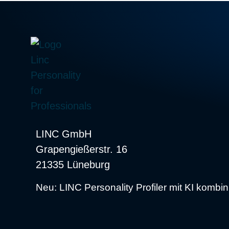
LINC GmbH
Grapengießerstr. 16
21335 Lüneburg
Neu: LINC Personality Profiler mit KI kom