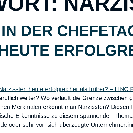
WORT:
NARZ
IN DER CHEFETAG
 HEUTE ERFOLGR
beruflich weiter? Wo verläuft die Grenze zwische
hen Merkmalen erkennt man Narzissten? Diesen 
ische Erkenntnisse zu diesem spannenden Thema n
nde oder sehr von sich überzeugte Unternehmer:in