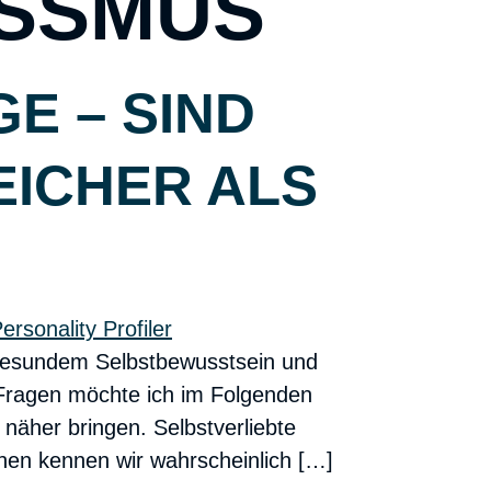
ISSMUS
E – SIND
EICHER ALS
n gesundem Selbstbewusstsein und
Fragen möchte ich im Folgenden
äher bringen. Selbstverliebte
nen kennen wir wahrscheinlich […]