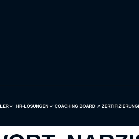
ILER
HR-LÖSUNGEN
COACHING BOARD ↗︎
ZERTIFIZIERUNG