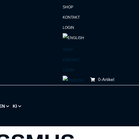
SHOP
KONTAKT
LOGIN
SHOP
KONTAKT
LOGIN
0
-Artikel
EN
KI