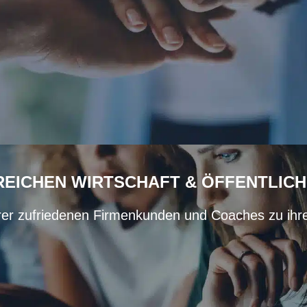
EICHEN WIRTSCHAFT & ÖFFENTLICH
rer zufriedenen Firmenkunden und Coaches zu ih