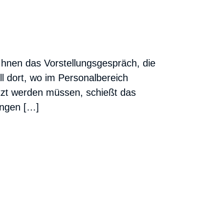
e Ihnen das Vorstellungsgespräch, die
l dort, wo im Personalbereich
tzt werden müssen, schießt das
ingen […]