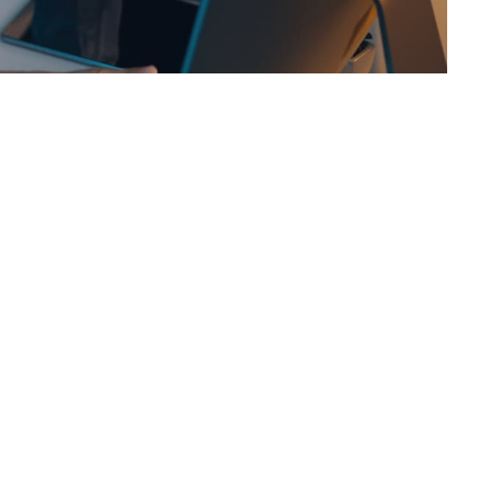
G
nelle Persönlichkeitsentwicklung und