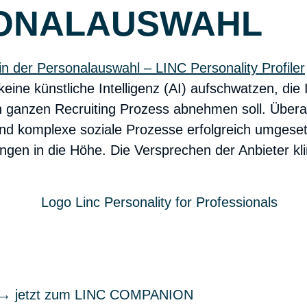
SONALAUSWAHL
keine künstliche Intelligenz (AI) aufschwatzen, di
 ganzen Recruiting Prozess abnehmen soll. Überal
und komplexe soziale Prozesse erfolgreich umgese
ngen in die Höhe. Die Versprechen der Anbieter kl
ren → jetzt zum LINC COMPANION