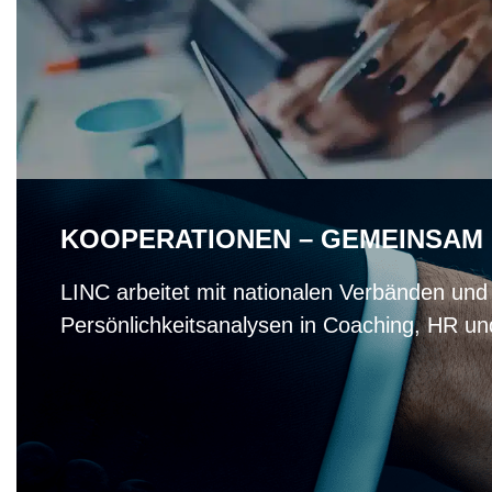
KOOPERATIONEN – GEMEINSAM
LINC arbeitet mit nationalen Verbänden und 
Persönlichkeitsanalysen in Coaching, HR und