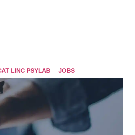
AT LINC PSYLAB
JOBS