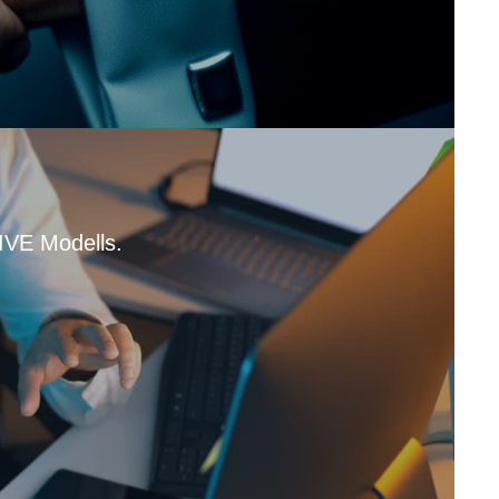
IVE Modells.