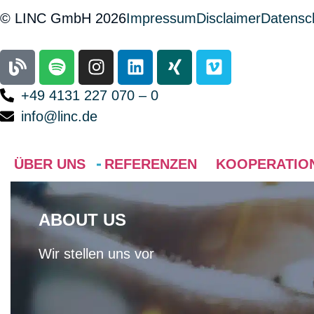
© LINC GmbH 2026
Impressum
Disclaimer
Datensc
+49 4131 227 070 – 0
info@linc.de
ÜBER UNS
REFERENZEN
KOOPERATIO
ABOUT US
Wir stellen uns vor