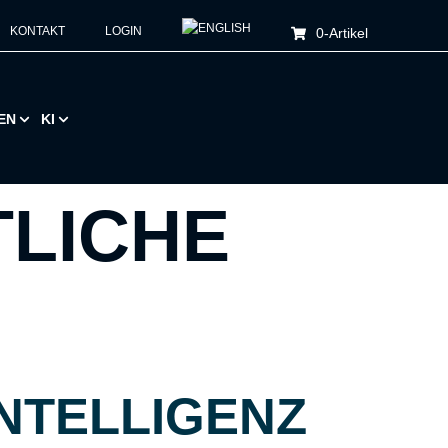
KONTAKT
LOGIN
0
-Artikel
EN
KI
LICHE
INTELLIGENZ