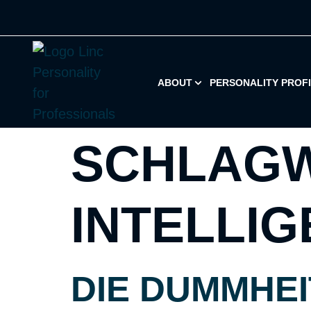
ABOUT
PERSONALITY PROF
SCHLAG
INTELLIG
DIE DUMMHEI