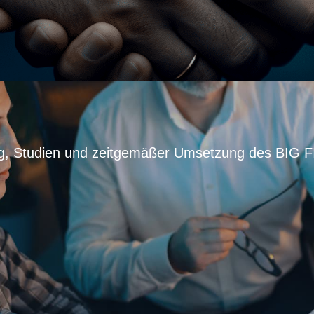
ung, Studien und zeitgemäßer Umsetzung des BIG F