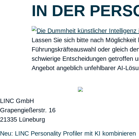
IN DER PER
Lassen Sie sich bitte nach Möglichkeit 
Führungskräfteauswahl oder gleich den
schwierige Entscheidungen getroffen 
Angebot angeblich unfehlbarer AI-Lösu
LINC GmbH
Grapengießerstr. 16
21335 Lüneburg
Neu: LINC Personality Profiler mit KI kombinie