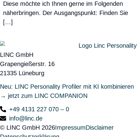
Diese möchte ich Ihnen gerne im Folgenden
näherbringen. Der Ausgangspunkt: Finden Sie
[…]
LINC GmbH
Grapengießerstr. 16
21335 Lüneburg
Neu: LINC Personality Profiler mit KI kombinieren
→ jetzt zum LINC COMPANION
+49 4131 227 070 – 0
info@linc.de
© LINC GmbH 2026
Impressum
Disclaimer
Datenschutzerklärung