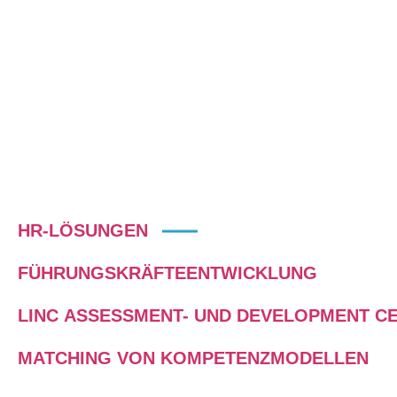
Geschäftstätigkeit individuell
weiterentwickelt werden könn
HR-LÖSUNGEN
FÜHRUNGSKRÄFTEENTWICKLUNG
LINC ASSESSMENT- UND DEVELOPMENT C
MATCHING VON KOMPETENZMODELLEN