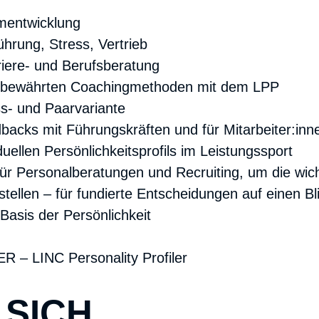
amentwicklung
hrung, Stress, Vertrieb
riere- und Berufsberatung
f bewährten Coachingmethoden mit dem LPP
ss- und Paarvariante
acks mit Führungskräften und für Mitarbeiter:in
duellen Persönlichkeitsprofils im Leistungssport
für Personalberatungen und Recruiting, um die wic
ellen – für fundierte Entscheidungen auf einen Bl
asis der Persönlichkeit
 SICH