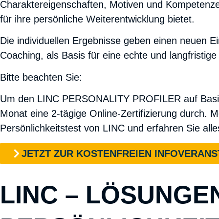
Charaktereigenschaften, Motiven und Kompetenzen 
für ihre persönliche Weiterentwicklung bietet.
Die individuellen Ergebnisse geben einen neuen Ein
Coaching, als Basis für eine
echte und langfristig
Bitte beachten Sie:
Um den LINC PERSONALITY PROFILER auf Basis der 
Monat eine 2-tägige Online-Zertifizierung durch. 
Persönlichkeitstest von LINC und erfahren Sie alle
JETZT ZUR KOSTENFREIEN INFOVERAN
LINC – LÖSUNGE