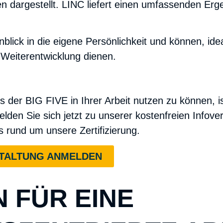
dargestellt. LINC liefert einen umfassenden Erge
blick in die eigene Persönlichkeit und können, ide
e Weiterentwicklung
dienen.
BIG FIVE in Ihrer Arbeit nutzen zu können, ist e
Melden Sie sich jetzt zu unserer kostenfreien Info
s rund um unsere Zertifizierung.
STALTUNG ANMELDEN
N FÜR EINE