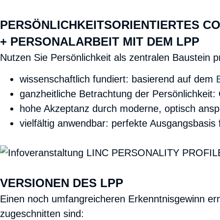
PERSÖNLICHKEITS­ORIENTIERTES C
+ PERSONALARBEIT MIT DEM LPP
Nutzen Sie Persönlichkeit als zentralen Baustein
wissenschaftlich fundiert:
basierend auf dem
ganzheitliche Betrachtung der Persönlichkeit:
hohe Akzeptanz
durch moderne, optisch ans
vielfältig anwendbar:
perfekte Ausgangsbasis 
VERSIONEN DES LPP
Einen noch umfangreicheren Erkenntnisgewinn erm
zugeschnitten sind: