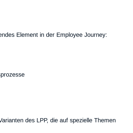
ndendes Element in der Employee Journey:
sprozesse
rianten des LPP, die auf spezielle Themen