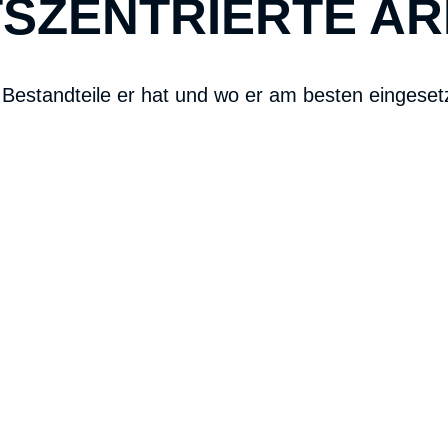
S­ZENTRIERTE A
Bestandteile er hat und wo er am besten eingeset