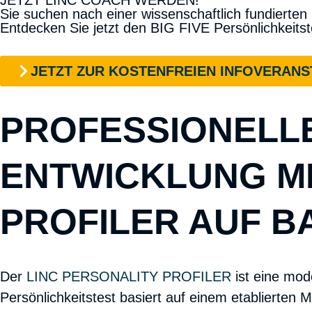
JETZT LINC COACH WERDEN!
Sie suchen nach einer
wissenschaftlich fundierten
Entdecken Sie jetzt den
BIG FIVE Persönlichkeitst
JETZT ZUR KOSTENFREIEN INFOVERAN
PROFESSIONELLE
ENTWICKLUNG MI
PROFILER AUF BA
Der
LINC PERSONALITY PROFILER
ist eine mod
Persönlichkeitstest
basiert auf einem etablierten M