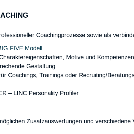
OACHING
 professioneller Coachingprozesse sowie als verbi
BIG FIVE Modell
Charaktereigenschaften, Motive und Kompetenzen
prechende Gestaltung
für Coachings, Trainings oder Recruiting/Beratung
öglichen Zusatzauswertungen und verschiedene Va