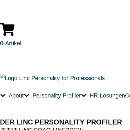
0
-Artikel
About
Personality Profiler
HR-Lösungen
C
DER LINC PERSONALITY PROFILER