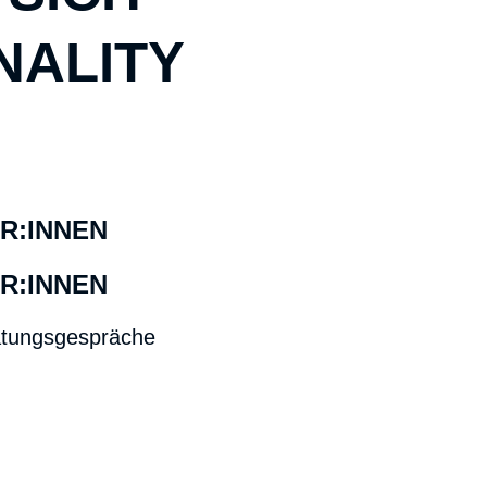
NALITY
R:INNEN
R:INNEN
ratungsgespräche