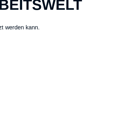
RBEITSWELT
zt werden kann.