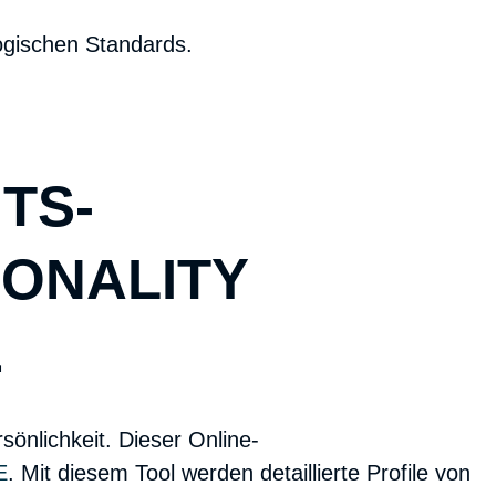
gischen Standards.
S­-
SONALITY
E
sönlichkeit. Dieser
Online-
E
. Mit diesem Tool werden detaillierte Profile von