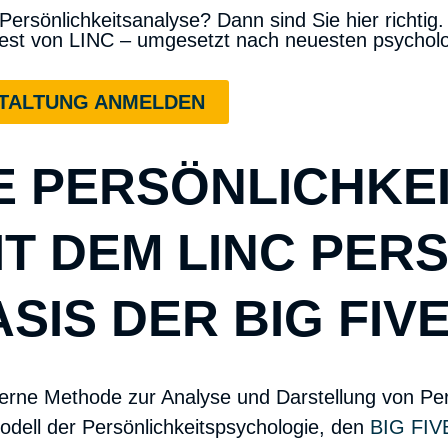
 Persönlichkeitsanalyse
? Dann sind Sie hier richtig.
est
von LINC – umgesetzt nach neuesten psycholo
STALTUNG ANMELDEN
 PERSÖNLICHKEIT
T DEM LINC PER
SIS DER BIG FIV
erne Methode zur Analyse und Darstellung von Per
odell der Persönlichkeitspsychologie, den
BIG FIV