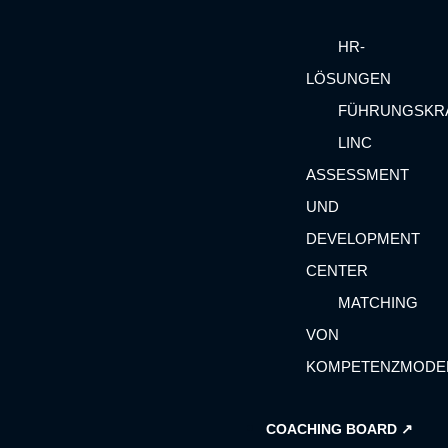
HR-
LÖSUNGEN
FÜHRUNGSKR
LINC
ASSESSMENT
UND
DEVELOPMENT
CENTER
MATCHING
VON
KOMPETENZMODE
COACHING BOARD ↗︎