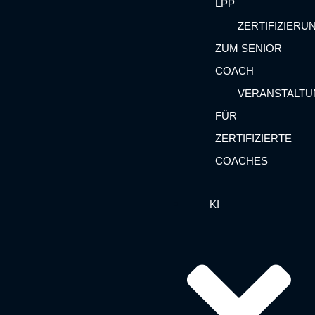
LPP
ZERTIFIZIERU
ZUM SENIOR
COACH
VERANSTALT
FÜR
ZERTIFIZIERTE
COACHES
KI