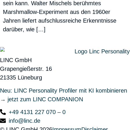
sein kann. Walter Mischels berühmtes
Marshmallow-Experiment aus den 1960er
Jahren liefert aufschlussreiche Erkenntnisse
darüber, wie […]
LINC GmbH
Grapengießerstr. 16
21335 Lüneburg
Neu: LINC Personality Profiler mit KI kombinieren
→ jetzt zum LINC COMPANION
+49 4131 227 070 – 0
info@linc.de
© LINC GmbH 2026
Impressum
Disclaimer