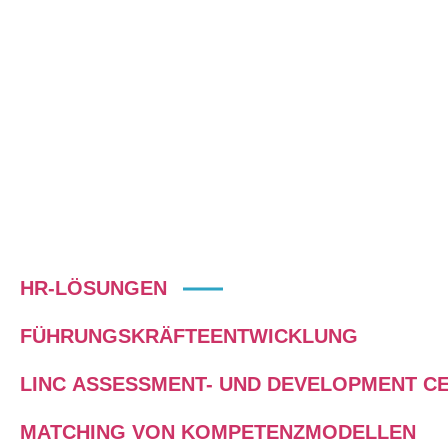
alle Facetten internationaler
Geschäftstätigkeit individuell
weiterentwickelt werden könn
HR-LÖSUNGEN
FÜHRUNGSKRÄFTEENTWICKLUNG
LINC ASSESSMENT- UND DEVELOPMENT C
MATCHING VON KOMPETENZMODELLEN