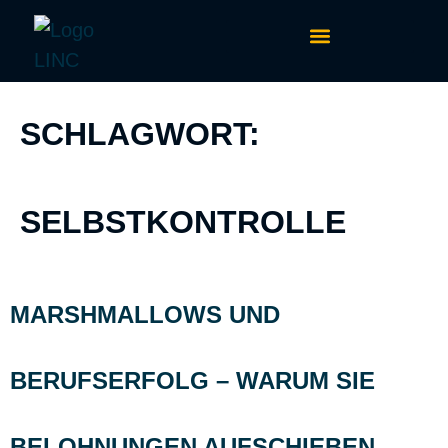
PERSONALITY PROFILER
SCHLAGWORT:
SELBSTKONTROLLE
MARSHMALLOWS UND
BERUFSERFOLG – WARUM SIE
BELOHNUNGEN AUFSCHIEBEN