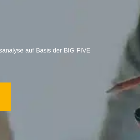
sanalyse auf Basis der BIG FIVE