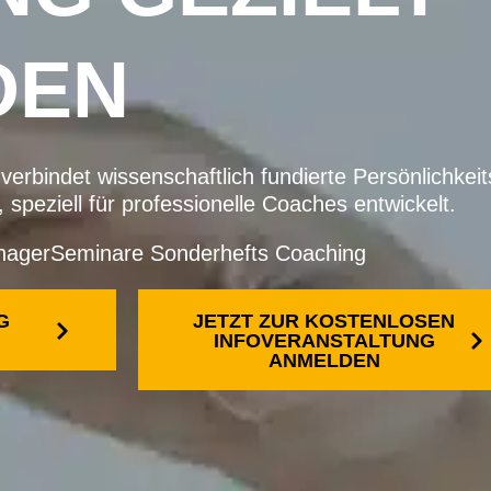
DEN
indet wissenschaftlich fundierte Persönlichkeit
peziell für professionelle Coaches entwickelt.
nagerSeminare Sonderhefts Coaching
G
JETZT ZUR KOSTENLOSEN
INFOVERANSTALTUNG
ANMELDEN