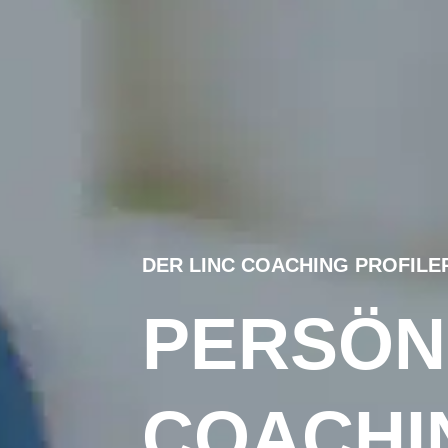
DER LINC COACHING PROFILE
PERSÖNL
COACHI