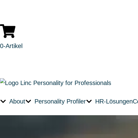
0
-Artikel
About
Personality Profiler
HR-Lösungen
C