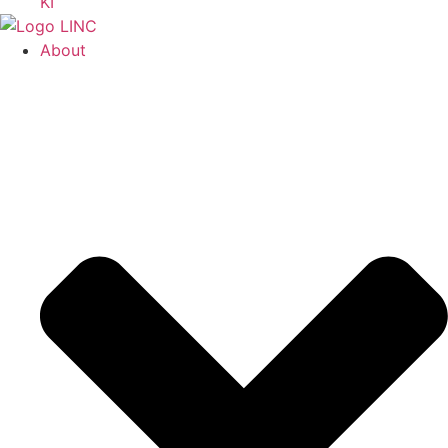
KI
About