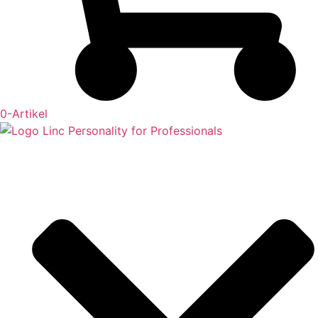
0
-Artikel