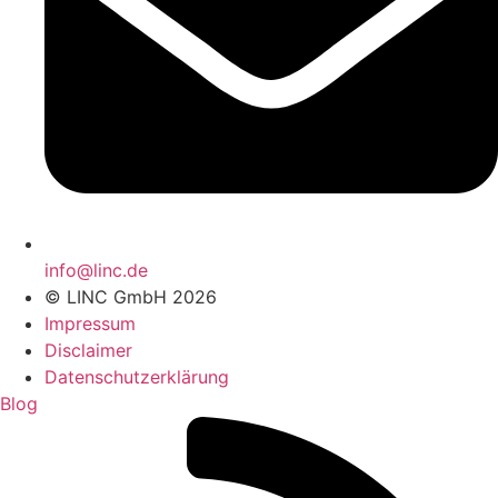
info@linc.de
© LINC GmbH 2026
Impressum
Disclaimer
Datenschutzerklärung
Blog